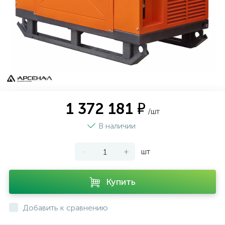
1 372 181 ₽
/шт
В наличии
-
+
шт
Купить
Добавить к сравнению