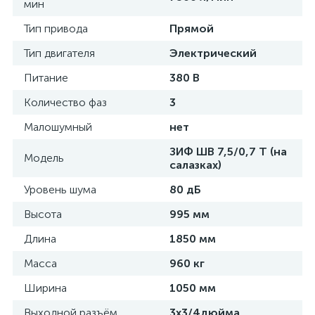
мин
Тип привода
Прямой
Тип двигателя
Электрический
Питание
380 В
Количество фаз
3
Малошумный
нет
ЗИФ ШВ 7,5/0,7 Т (на
Модель
салазках)
Уровень шума
80 дБ
Высота
995 мм
Длина
1850 мм
Масса
960 кг
Ширина
1050 мм
Выходной разъём
3х3/4дюйма