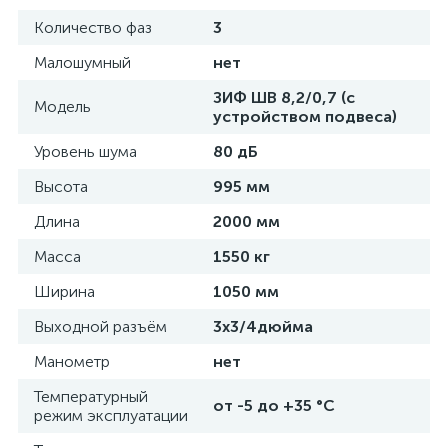
Количество фаз
3
Малошумный
нет
ЗИФ ШВ 8,2/0,7 (с
Модель
устройством подвеса)
Уровень шума
80 дБ
Высота
995 мм
Длина
2000 мм
Масса
1550 кг
Ширина
1050 мм
Выходной разъём
3х3/4дюйма
Манометр
нет
Температурный
от -5 до +35 °C
режим эксплуатации