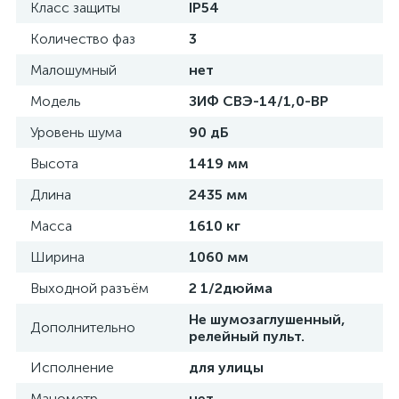
Класс защиты
IP54
Количество фаз
3
Малошумный
нет
Модель
ЗИФ СВЭ-14/1,0-ВР
Уровень шума
90 дБ
Высота
1419 мм
Длина
2435 мм
Масса
1610 кг
Ширина
1060 мм
Выходной разъём
2 1/2дюйма
Не шумозаглушенный,
Дополнительно
релейный пульт.
Исполнение
для улицы
Манометр
нет