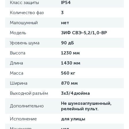
Класс защиты
IP54
Количество фаз
3
Малошумный
нет
Модель
ЗИФ СВЭ-5,2/1,0-ВР
Уровень шума
90 дБ
Высота
1230 мм
Длина
1430 мм
Масса
560 кг
Ширина
870 мм
Выходной разъём
3х3/4дюйма
Не шумозаглушенный,
Дополнительно
релейный пульт.
Исполнение
для улицы
Манометр
нет