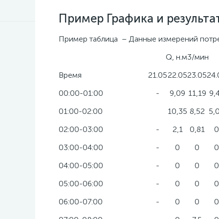
Пример Графика и результа
Пример таблица – Данные измерений потре
Q, н.м3/мин
Время
21.05
22.05
23.05
24.
00:00-01:00
-
9,09
11,19
9,
01:00-02:00
10,35
8,52
5,
02:00-03:00
-
2,1
0,81
0
03:00-04:00
-
0
0
0
04:00-05:00
-
0
0
0
05:00-06:00
-
0
0
0
06:00-07:00
-
0
0
0