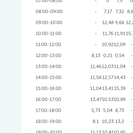
07:00-08:00
-
0
7,5
0
08:00-09:00
-
7,17
7,32
8,
09:00-10:00
-
12,48
9,66
12,
10:00-11:00
-
11,76
11,91
15,
11:00-12:00
-
10,92
12,09
-
12:00-13:00
8,13
0,21
0,54
-
13:00-14:00
11,46
12,03
11,04
-
14:00-15:00
11,58
12,57
14,43
-
15:00-16:00
11,04
13,41
15,39
-
16:00-17:00
13,47
10,53
10,89
-
17:00-18:00
5,73
5,04
8,73
-
18:00-19:00
8,1
10,23
13,2
-
19:00-20:00
11,13
10,41
10,95
-