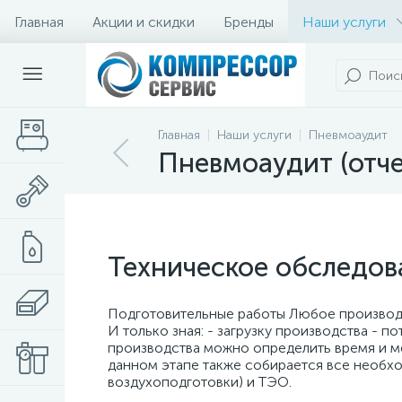
Главная
Акции и скидки
Бренды
Наши услуги
Главная
Наши услуги
Пневмоаудит
Пневмоаудит (отче
Техническое обследов
Подготовительные работы Любое производ
И только зная: - загрузку производства - 
производства можно определить время и ме
данном этапе также собирается все необх
воздухоподготовки) и ТЭО.