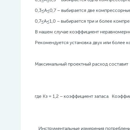
0,3≤А≤0,7 – выбирается две компрессорные
0,7≤А≤1,0 – выбирается три и более компр
В нашем случае коэффициент неравномерност
Рекомендуется установка двух или более 
Максимальный проектный расход составит
где Кз = 1,2 – коэффициент запаса. Коэфф
Инструментальные измерения потребления 