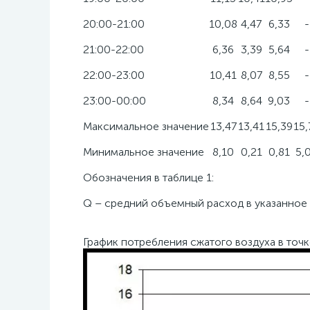
20:00-21:00
10,08
4,47
6,33
-
21:00-22:00
6,36
3,39
5,64
-
22:00-23:00
10,41
8,07
8,55
-
23:00-00:00
8,34
8,64
9,03
-
Максимальное значение
13,47
13,41
15,39
15,
Минимальное значение
8,10
0,21
0,81
5,
Обозначения в таблице 1:
Q – средний объемный расход в указанное 
График потребления сжатого воздуха в точ