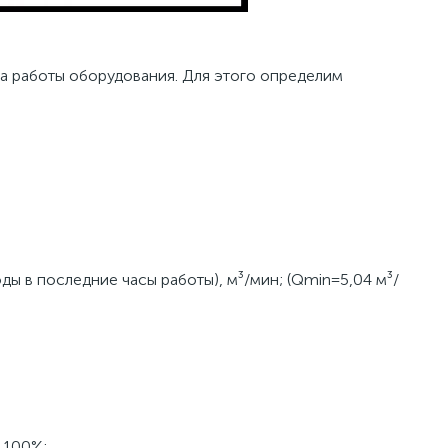
 работы оборудования. Для этого определим
ы в последние часы работы), м³/мин; (Qmin=5,04 м³/
 100%;