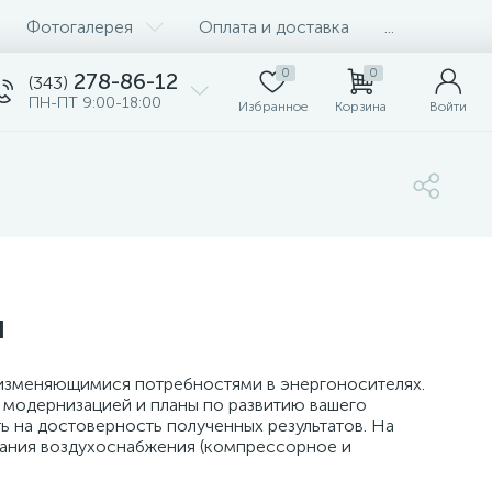
Фотогалерея
Оплата и доставка
...
0
0
278-86-12
(343)
ПН-ПТ 9:00-18:00
Избранное
Корзина
Войти
я
изменяющимися потребностями в энергоносителях.
с модернизацией и планы по развитию вашего
ь на достоверность полученных результатов. На
вания воздухоснабжения (компрессорное и