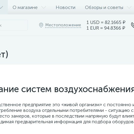
О магазине
Новости
Обзоры и советы
1 USD = 82.1665 ₽
Местоположение
1 EUR = 94.8366 ₽
т)
ание систем воздухоснабжени
ственное предприятие это «живой организм» с постоянно 
потребление воздуха отдельными потребителями - ситуацию 
сто замеров, которые в последствии напрямую будут влият
одимая предварительная информация для подбора оборудо