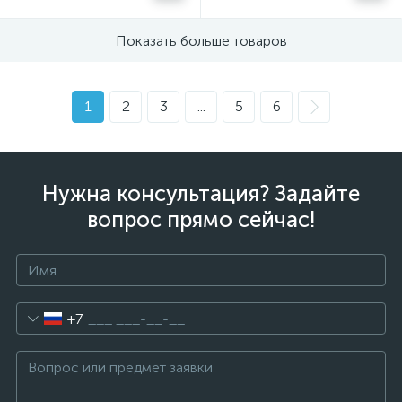
Показать больше товаров
1
2
3
...
5
6
Нужна консультация? Задайте
вопрос прямо сейчас!
+7