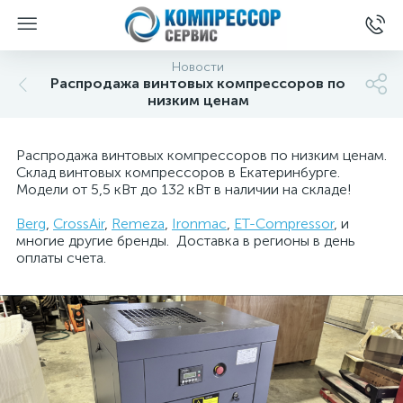
Новости
Распродажа винтовых компрессоров по
низким ценам
Распродажа винтовых компрессоров по низким ценам.
Склад винтовых компрессоров в Екатеринбурге.
Модели от 5,5 кВт до 132 кВт в наличии на складе!
Berg
,
СrossAir
,
Remeza
,
Ironmac
,
ET-Compressor
, и
многие другие бренды. Доставка в регионы в день
оплаты счета.