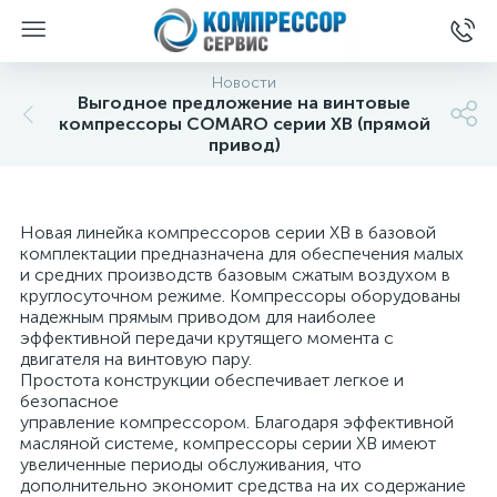
Новости
Выгодное предложение на винтовые
компрессоры COMARO серии XB (прямой
привод)
Новая линейка компрессоров серии XB в базовой
комплектации предназначена для обеспечения малых
и средних производств базовым сжатым воздухом в
круглосуточном режиме. Компрессоры оборудованы
надежным прямым приводом для наиболее
эффективной передачи крутящего момента с
двигателя на винтовую пару.
Простота конструкции обеспечивает легкое и
безопасное
управление компрессором. Благодаря эффективной
масляной системе, компрессоры серии XB имеют
увеличенные периоды обслуживания, что
дополнительно экономит средства на их содержание